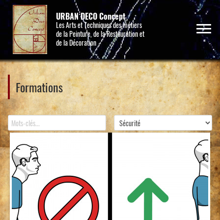
URBAN DECO Concept
Les Arts et Techniques des métiers
de la Peinture, de la Restauration et
de la Décoration
Formations