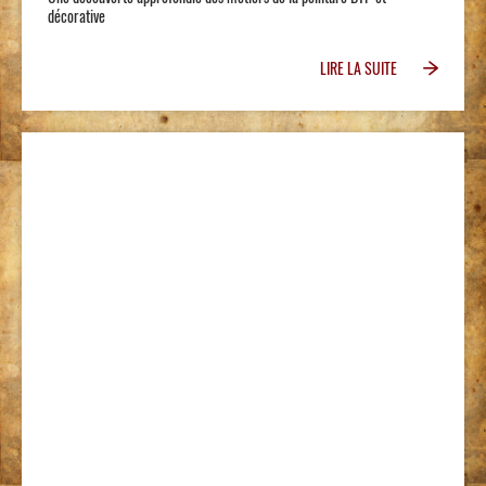
décorative
LIRE LA SUITE