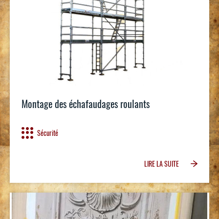
Montage des échafaudages roulants
Sécurité
LIRE LA SUITE