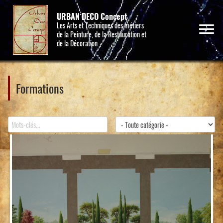
URBAN DECO Concept
Les Arts et Techniques des métiers
de la Peinture, de la Restauration et
de la Décoration
Formations