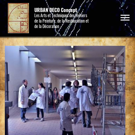
URBAN DECO Concept
Les Arts et Techniques des métiers
de la Peinture, de la Restauration et
de la Décoration