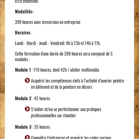
d'Est ensemble.
Modalités
:
399 heures avec immersion en entreprise
Horaires
:
Lundi - Mardi - Jeudi - Vendredi: 9h à 13h et 14h à 17h.
Cette formation d'une durée de 399 heures sera composé de 5
modules :
Module 1
: 119 heures, dont 42h / atelier multimédia
Acquérir les compétences clefs à l’activité d’ouvrier peintre
en bâtiment et de la peinture en décors
Module 2
: 42 heures
S’initier et/ou se perfectionner aux pratiques
professionnelles sur chantier
Module 3
: 35 heures
Connaître l’entreprise et acquérir les codes sociaux